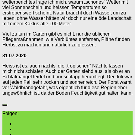
wetterberichtes frage ich mich, warum „schönes“ Wetter mit
viel Sonnenschein und heissen Temperaturen so
erstrebenswert scheint. Natur braucht doch Wasser, um zu
leben, ohne Wasser hätten wir doch nur eine öde Landschaft
mit einem Kaktus alle 100 Meter.
Viel zu tun im Garten gibt es nicht, nur die üblichen
Pflegemaßnahmen, wie Verblühtes entfernen, Pläne für den
Herbst zu machen und natürlich zu giessen.
31.07.2020
Heiss ist es, auch nachts, die „tropischen“ Nächte lassen
mich nicht schlafen. Auch der Garten siehd aus, als ob er an
Schlafmangel leidet und nur schlapp herumliegt. Der Juli war
auf jeden Fall sehr trocken und sonnenreich. Der Forst warnt
vor Waldbrandgefahr, was eigentlich für diese Region eher
ungewöhnlich ist, da der Boden Feuchtigkeit gut halten kann.
Folgen: