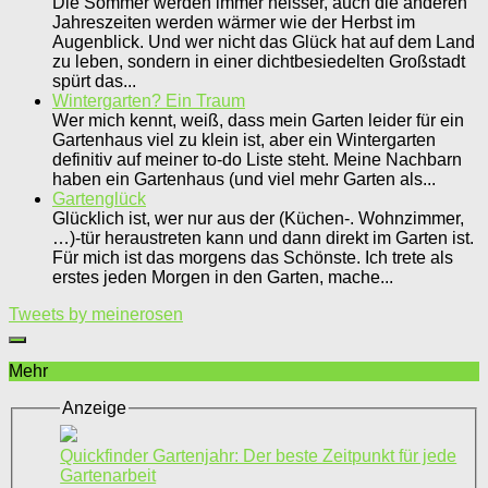
Die Sommer werden immer heisser, auch die anderen
Jahreszeiten werden wärmer wie der Herbst im
Augenblick. Und wer nicht das Glück hat auf dem Land
zu leben, sondern in einer dichtbesiedelten Großstadt
spürt das...
Wintergarten? Ein Traum
Wer mich kennt, weiß, dass mein Garten leider für ein
Gartenhaus viel zu klein ist, aber ein Wintergarten
definitiv auf meiner to-do Liste steht. Meine Nachbarn
haben ein Gartenhaus (und viel mehr Garten als...
Gartenglück
Glücklich ist, wer nur aus der (Küchen-. Wohnzimmer,
…)-tür heraustreten kann und dann direkt im Garten ist.
Für mich ist das morgens das Schönste. Ich trete als
erstes jeden Morgen in den Garten, mache...
Tweets by meinerosen
Mehr
Anzeige
Quickfinder Gartenjahr: Der beste Zeitpunkt für jede
Gartenarbeit