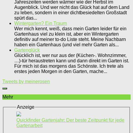
Jahreszeiten werden wärmer wie der Herbst im
Augenblick. Und wer nicht das Glück hat auf dem Land
zu leben, sondern in einer dichtbesiedelten Großstadt
spürt das...
Wintergarten? Ein Traum
Wer mich kennt, weiß, dass mein Garten leider für ein
Gartenhaus viel zu klein ist, aber ein Wintergarten
definitiv auf meiner to-do Liste steht. Meine Nachbarn
haben ein Gartenhaus (und viel mehr Garten als...
Gartenglück
Glücklich ist, wer nur aus der (Küchen-. Wohnzimmer,
…)-tür heraustreten kann und dann direkt im Garten ist.
Für mich ist das morgens das Schönste. Ich trete als
erstes jeden Morgen in den Garten, mache...
Tweets by meinerosen
Mehr
Anzeige
Quickfinder Gartenjahr: Der beste Zeitpunkt für jede
Gartenarbeit