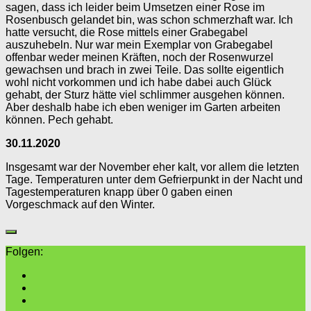
sagen, dass ich leider beim Umsetzen einer Rose im
Rosenbusch gelandet bin, was schon schmerzhaft war. Ich
hatte versucht, die Rose mittels einer Grabegabel
auszuhebeln. Nur war mein Exemplar von Grabegabel
offenbar weder meinen Kräften, noch der Rosenwurzel
gewachsen und brach in zwei Teile. Das sollte eigentlich
wohl nicht vorkommen und ich habe dabei auch Glück
gehabt, der Sturz hätte viel schlimmer ausgehen können.
Aber deshalb habe ich eben weniger im Garten arbeiten
können. Pech gehabt.
30.11.2020
Insgesamt war der November eher kalt, vor allem die letzten
Tage. Temperaturen unter dem Gefrierpunkt in der Nacht und
Tagestemperaturen knapp über 0 gaben einen
Vorgeschmack auf den Winter.
Folgen: