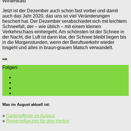
Winterwald
Jetzt ist der Dezember auch schon fast vorbei und damit
auch das Jahr 2020, das uns so viel Veränderungen
beschert hat. Der Dezember verabschiedet sich mit leichtem
Schneefall, der – wie üblich – mit einem kleinen
Verkehrschaos einhergeht. Am schönsten ist der Schnee in
der Nacht, die Luft ist dann klar, der Schnee bleibt liegen bis
in die Morgenstunden, wenn der Berufsverkehr wieder
losgeht und alles in braun-grauen Matsch verwandelt.
Folgen:
Was im August aktuell ist:
»
Gartenpflege im August
»
Bienenpflanzen für den Herbst