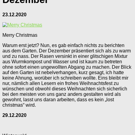
23.12.2020
Merry Christmas
Warum erst jetzt? Nun, es gab einfach nichts zu berichten
aus dem Garten. Der Dezember präsentiert sich als zu warm
und zu nass. Der Rasen versinkt in einer glitschigen Mixtur
aus Wurmkompost und Wasser und ist kaum zu betreten
ohne sofort einen ungewollten Abgang zu machen. Der Blick
auf den Garten ist nebelverhangen, kurz gesagt, ich hatte
keine Ahnung, worüber ich schreiben wollte. Eins bleibt mir
nur, nämlich allen Lesern ein frohes Weihnachtsfest zu
wünschen und obwohl dieses Weihnachten sich sicherlich
bei den meisten von uns ganz anders gestalten wird als
gewohnt, lasst uns daran arbeiten, dass es kein „lost
christmas“ wird.
29.12.2020