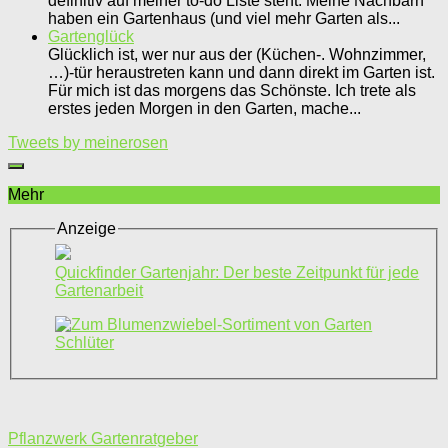
definitiv auf meiner to-do Liste steht. Meine Nachbarn
haben ein Gartenhaus (und viel mehr Garten als...
Gartenglück
Glücklich ist, wer nur aus der (Küchen-. Wohnzimmer,
…)-tür heraustreten kann und dann direkt im Garten ist.
Für mich ist das morgens das Schönste. Ich trete als
erstes jeden Morgen in den Garten, mache...
Tweets by meinerosen
Mehr
Anzeige
Quickfinder Gartenjahr: Der beste Zeitpunkt für jede
Gartenarbeit
Pflanzwerk Gartenratgeber