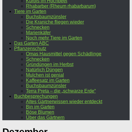
Kürbis im Hochbeet
Rhabarber (Rheum rhabarbarum)
Tiere im Garten
Buchsbaumzünsler
Die Kraniche fliegen wieder
Schnecken
Marienkäfer
Noch mehr Tiere im Garten
Das Garten ABC
Pflanzenschutz
Omas Hausmittel gegen Schädlinge
Schnecken
Gründüngen im Herbst
Natürlich Düngen
Mulchen ist genial
Kaffeesatz im Garten
Buchsbaumzünsler
Terra Preta – die „schwarze Erde“
Buchbesprechungen
Altes Gärtnerwissen wieder entdeckt
Bin im Garten
Böse Blumen
Über das Gärtnern
Dezember