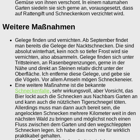
Gemüse von ihnen verschont. In einem naturnahen
Garten siedeln sie sich gerne an, vorausgesetzt, dass
auf Rattengift und Schneckenkorn verzichtet wird.
Weitere Maßnahmen
Gelege finden und vernichten. Ab September findet
man bereits die Gelege der Nacktschnecken. Die sind
absolut winterhart, kein noch so tiefer Frost wird sie
vernichten, also absammeln. Gelege finden sich unter
Trittsteinen, an Rasenbegrenzungen, gerne in der
Nähe und direkt an Steinen relativ dicht unter der
Oberfläche. Ich entferne diese Gelege, und gebe sie
die Vögeln. Vor allem Amseln mögen Schneckeneier.
Eine weitere Maßnahme ist die bekannte
Schneckenfalle
, sehr wirkungsvoll, aber Vorsicht, das
Bier lockt auch die Schnecken aus Nachbars Garten an
und kann auch die nützlichen Tigerschnegel töten.
Allerdings muss man dann auch bereit sein, die
angelockten Schnecken mehrere Kilometer weit in den
nächsten Wald zu bringen und möglichst noch einen
Fluss zwischen dem Garten und den wegschleppten
Schnecken legen. Ich habe das noch nie für wirklich
praktikabel gehalten.