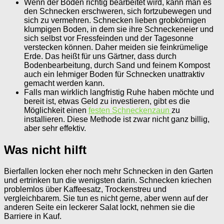
Wenn der Boden richtig bearbeitet wird, kann man es
den Schnecken erschweren, sich fortzubewegen und
sich zu vermehren. Schnecken lieben grobkörnigen
klumpigen Boden, in dem sie ihre Schneckeneier und
sich selbst vor Fressfeinden und der Tagesonne
verstecken können. Daher meiden sie feinkrümelige
Erde. Das heißt für uns Gärtner, dass durch
Bodenbearbeitung, durch Sand und feinem Kompost
auch ein lehmiger Boden für Schnecken unattraktiv
gemacht werden kann.
Falls man wirklich langfristig Ruhe haben möchte und
bereit ist, etwas Geld zu investieren, gibt es die
Möglichkeit einen
festen Schneckenzaun
zu
installieren. Diese Methode ist zwar nicht ganz billig,
aber sehr effektiv.
Was nicht hilft
Bierfallen locken eher noch mehr Schnecken in den Garten
und ertrinken tun die wenigsten darin. Schnecken kriechen
problemlos über Kaffeesatz, Trockenstreu und
vergleichbarem. Sie tun es nicht gerne, aber wenn auf der
anderen Seite ein leckerer Salat lockt, nehmen sie die
Barriere in Kauf.