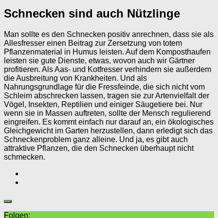
Schnecken sind auch Nützlinge
Man sollte es den Schnecken positiv anrechnen, dass sie als
Allesfresser einen Beitrag zur Zersetzung von totem
Pflanzenmaterial in Humus leisten. Auf dem Komposthaufen
leisten sie gute Dienste, etwas, wovon auch wir Gärtner
profitieren. Als Aas- und Kotfresser verhindern sie außerdem
die Ausbreitung von Krankheiten. Und als
Nahrungsgrundlage für die Fressfeinde, die sich nicht vom
Schleim abschrecken lassen, tragen sie zur Artenvielfalt der
Vögel, Insekten, Reptilien und einiger Säugetiere bei. Nur
wenn sie in Massen auftreten, sollte der Mensch regulierend
eingreifen. Es kommt einfach nur darauf an, ein ökologisches
Gleichgewicht im Garten herzustellen, dann erledigt sich das
Schneckenproblem ganz alleine. Und ja, es gibt auch
attraktive Pflanzen, die den Schnecken überhaupt nicht
schmecken.
Folgen: