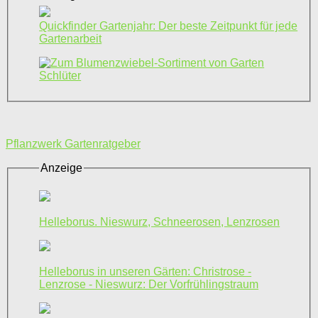
Quickfinder Gartenjahr: Der beste Zeitpunkt für jede
Gartenarbeit
Pflanzwerk Gartenratgeber
Anzeige
Helleborus. Nieswurz, Schneerosen, Lenzrosen
Helleborus in unseren Gärten: Christrose -
Lenzrose - Nieswurz: Der Vorfrühlingstraum