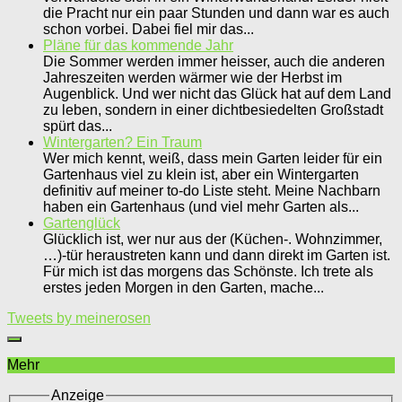
die Pracht nur ein paar Stunden und dann war es auch
schon vorbei. Dabei fiel mir das...
Pläne für das kommende Jahr
Die Sommer werden immer heisser, auch die anderen
Jahreszeiten werden wärmer wie der Herbst im
Augenblick. Und wer nicht das Glück hat auf dem Land
zu leben, sondern in einer dichtbesiedelten Großstadt
spürt das...
Wintergarten? Ein Traum
Wer mich kennt, weiß, dass mein Garten leider für ein
Gartenhaus viel zu klein ist, aber ein Wintergarten
definitiv auf meiner to-do Liste steht. Meine Nachbarn
haben ein Gartenhaus (und viel mehr Garten als...
Gartenglück
Glücklich ist, wer nur aus der (Küchen-. Wohnzimmer,
…)-tür heraustreten kann und dann direkt im Garten ist.
Für mich ist das morgens das Schönste. Ich trete als
erstes jeden Morgen in den Garten, mache...
Tweets by meinerosen
Mehr
Anzeige