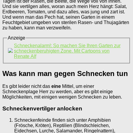
Tagen ist der Rasen, die Beete, die Wege voll von ihnen.
Und sie vertilgen alles, woran auch mein Herz hängt: Salat,
Erdbeeren, Tomaten, und dazu alles, was jung und zart ist.
Und wenn man das Pech hat, seinen Garten in einem
Feuchtgebiet umgeben von sterilen Rasen- und Thujagärten
zu haben, kann man verzweifeln.
Anzeige
Schneckenalarm!: So machen Sie Ihren Garten zur
schneckenberuhigten Zone. Mit Cartoons von
Renate Alf
Was kann man gegen Schnecken tun
Es gibt leider nicht das
eine
Mittel, um einer
Schneckenplage Herr zu werden, aber es gibt einige
Möglichkeiten, mit einigen wenigen Schnecken zu leben.
Schneckenvertilger anlocken
Schneckenfeinde finden sich unter Amphibien
(Frösche, Kröten), Reptilien (Blindschleichen,
Eidechsen, Lurche, Salamander, Ringelnattern),